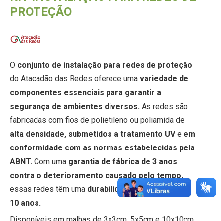
PROTEÇÃO
O
conjunto de instalação para redes de proteção
do Atacadão das Redes oferece uma
variedade de
componentes essenciais para garantir a
segurança de ambientes diversos.
As redes são
fabricadas com fios de polietileno ou poliamida de
alta densidade, submetidos a tratamento UV
e
em
conformidade com as normas estabelecidas pela
ABNT.
Com uma
garantia de fábrica de 3 anos
contra o deterioramento causado pelo tempo,
essas redes têm uma
durabilidade aproximada de
10 anos.
Disponíveis em malhas de 3x3cm, 5x5cm e 10x10cm,